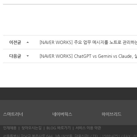
이전글
[NAVER WORKS] 주요 업무 메시지를 노트로 관리하
다음글
[NAVER WORKS] ChatGPT vs Gemini vs Claud
스마트러너
네이버웍스
하이브리드
인재채용
찾아오시는길
BLOG 바로가기
서비스 이용 약관
서울특별시 강남구 봉은사로 644, 3층 (삼성동, 대웅신관) / TEL : 1588-4751 / FAX : 02